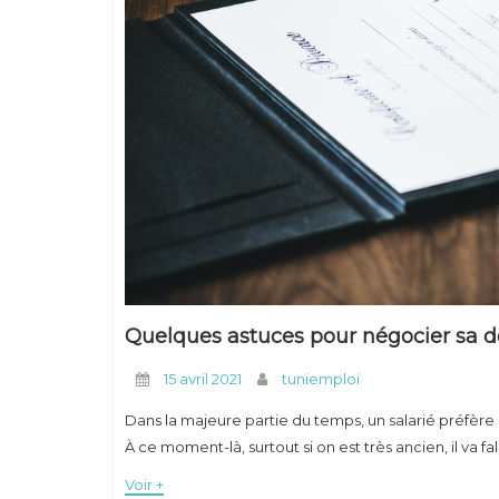
Quelques astuces pour négocier sa 
15 avril 2021
tuniemploi
Dans la majeure partie du temps, un salarié préfère quit
À ce moment-là, surtout si on est très ancien, il va fa
Voir +