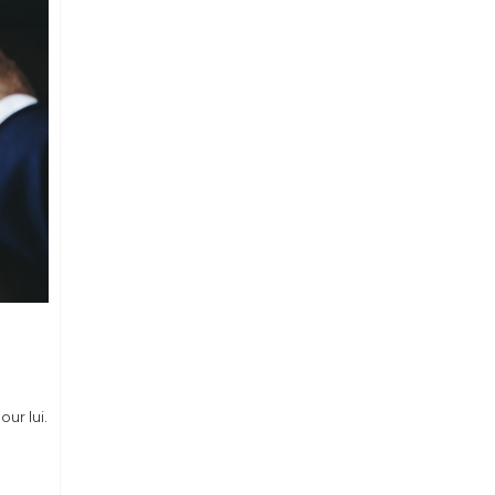
our lui.