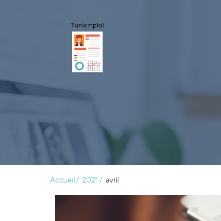
Accueil
2021
avril