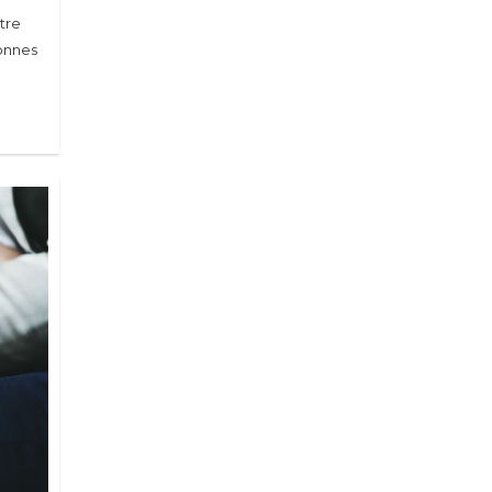
tre
sonnes