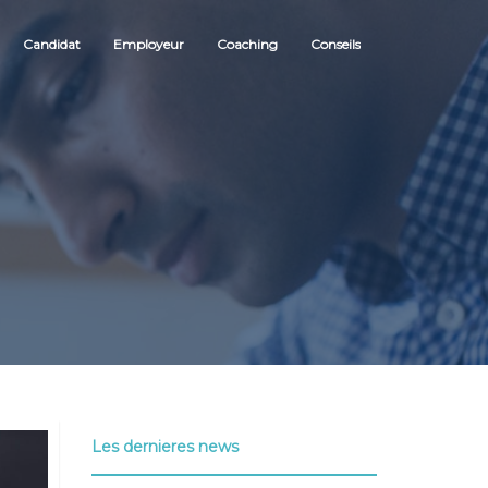
Candidat
Employeur
Coaching
Conseils
Les dernieres news