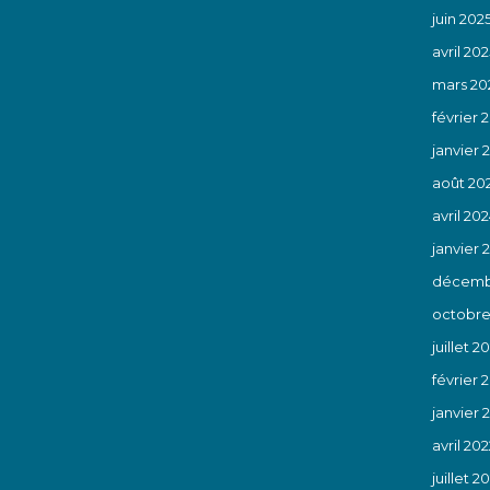
juin 202
avril 202
mars 20
février 
janvier 
août 20
avril 20
janvier 
décemb
octobre
juillet 2
février 
janvier 
avril 202
juillet 20