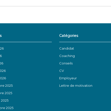
s
Catégories
026
Candidat
26
Coaching
26
Conseils
2026
CV
2026
Employeur
re 2025
Lettre de motivation
re 2025
 2025
re 2025