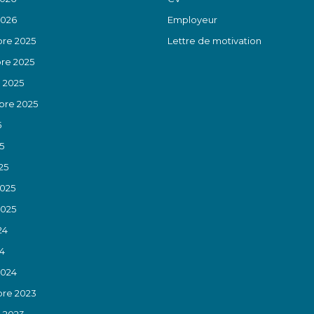
2026
Employeur
re 2025
Lettre de motivation
re 2025
 2025
re 2025
5
5
25
2025
2025
24
24
2024
re 2023
 2023