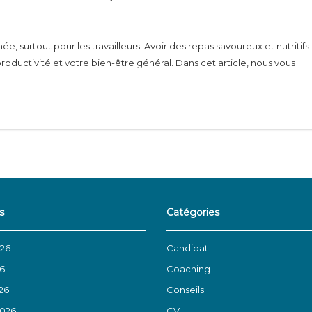
, surtout pour les travailleurs. Avoir des repas savoureux et nutritifs
ductivité et votre bien-être général. Dans cet article, nous vous
s
Catégories
026
Candidat
26
Coaching
26
Conseils
2026
CV