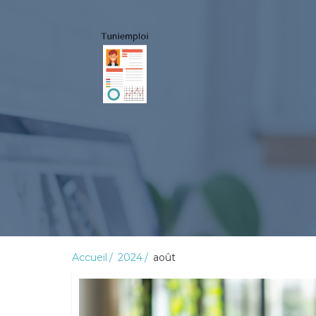
Accueil
2024
août