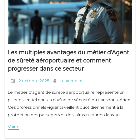
Conseils
Les multiples avantages du métier d’Agent
de sûreté aéroportuaire et comment
progresser dans ce secteur
2 octobre 2025
tuniemploi
Le métier d'agent de sûreté aéroportuaire représente un
pilier essentiel dans la chaîne de sécurité du transport aérien.
Ces professionnels vigilants veillent quotidiennement à la
protection des passagers et des infrastructures dans un
environnement international en constante évolution. Face à
Voir +