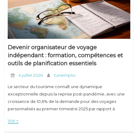
Conseils
Devenir organisateur de voyage
indépendant : formation, compétences et
outils de planification essentiels
4 juillet 2026
tuniemploi
Le secteur du tourisme connaît une dynamique
exceptionnelle depuis la reprise post-pandémie, avec une
croissance de 10,6% de la demande pour des voyages
personnalisés au premier trimestre 2025 par rapport à
l'année précédente. Cette tendance crée de nombreuses
Voir +
opportunités pour