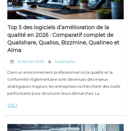
Top 5 des logiciels d’amélioration de la
qualité en 2026 : Comparatif complet de
Qualishare, Qualios, Bizzmine, Qualineo et
Alma
14 février 2026
tuniemploi
Dans un environnement professionnel où la qualité et la
conformité réglementaire sont devenues des enjeux
stratégiques majeurs, les entreprises recherchent des outils
performants pour structurer leurs démarches. La
digitalisation des processus QHSE s’impose désormais
Voir +
comme un levier incontournable pour garantir