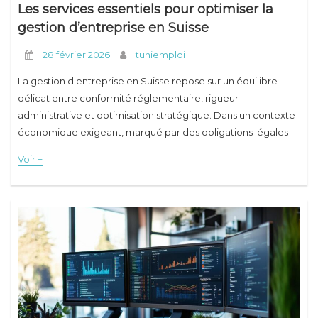
Les services essentiels pour optimiser la
gestion d’entreprise en Suisse
28 février 2026
tuniemploi
La gestion d'entreprise en Suisse repose sur un équilibre
délicat entre conformité réglementaire, rigueur
administrative et optimisation stratégique. Dans un contexte
économique exigeant, marqué par des obligations légales
strictes et une concurrence accrue, les dirigeants doivent
Voir +
s'appuyer sur des services