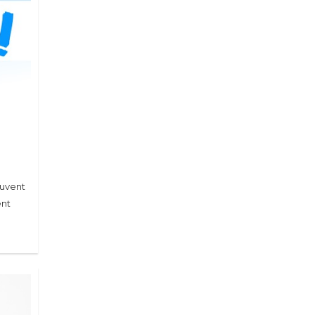
ouvent
ent