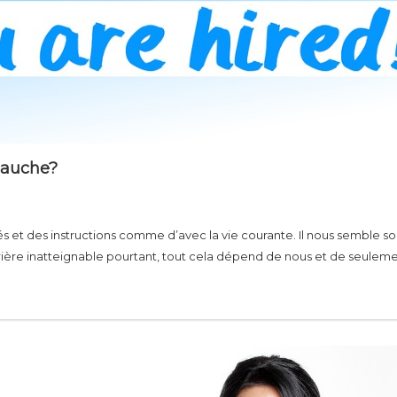
bauche?
s et des instructions comme d’avec la vie courante. Il nous semble s
rrière inatteignable pourtant, tout cela dépend de nous et de seulem