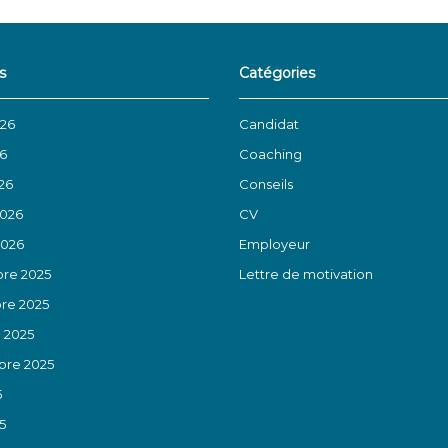
s
Catégories
026
Candidat
26
Coaching
26
Conseils
2026
CV
2026
Employeur
re 2025
Lettre de motivation
re 2025
 2025
re 2025
5
5