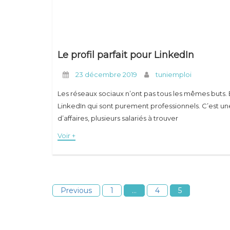
Le profil parfait pour LinkedIn
23 décembre 2019
tuniemploi
Les réseaux sociaux n’ont pas tous les mêmes buts. En
LinkedIn qui sont purement professionnels. C’est un
d’affaires, plusieurs salariés à trouver
Voir +
Previous
1
…
4
5