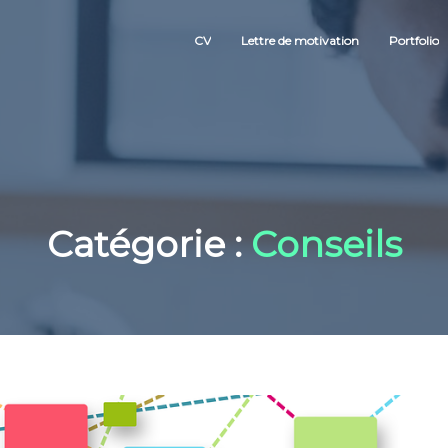
CV
Lettre de motivation
Portfolio
Catégorie :
Conseils