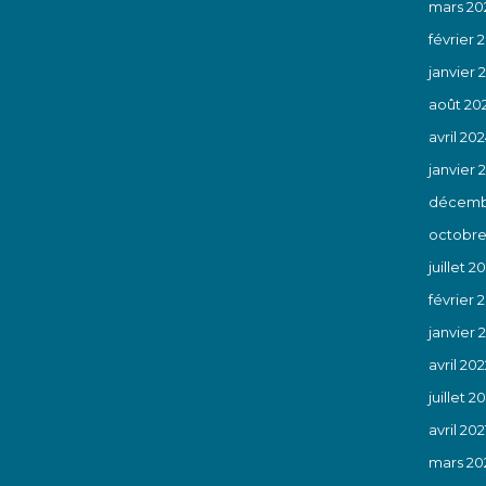
mars 20
février 
janvier 
août 20
avril 20
janvier 
décemb
octobre
juillet 2
février 
janvier 
avril 202
juillet 20
avril 202
mars 20