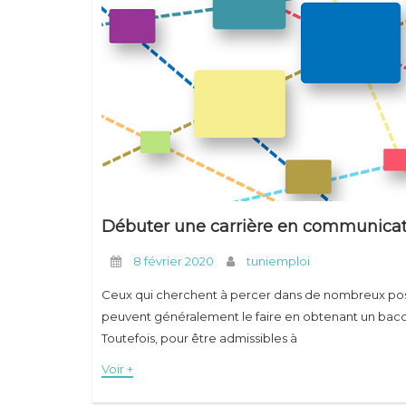
Débuter une carrière en communicati
8 février 2020
tuniemploi
Ceux qui cherchent à percer dans de nombreux pos
peuvent généralement le faire en obtenant un bac
Toutefois, pour être admissibles à
Voir +