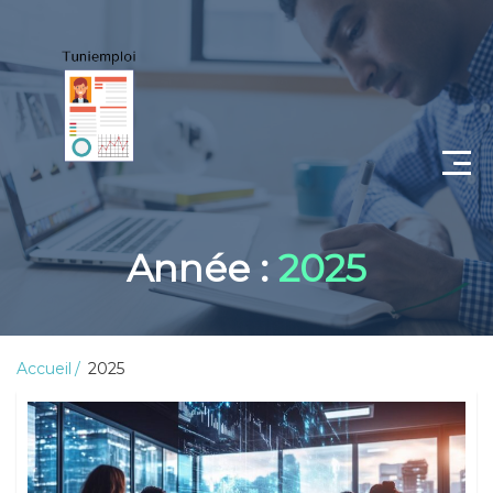
CV
Année :
2025
Lettre de motivation
Portfolio
Accueil
2025
Candidat
Employeur
Coaching