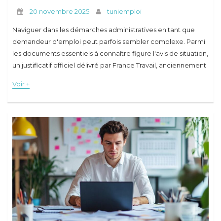
20 novembre 2025
tuniemploi
Naviguer dans les démarches administratives en tant que
demandeur d'emploi peut parfois sembler complexe. Parmi
les documents essentiels à connaître figure l'avis de situation,
un justificatif officiel délivré par France Travail, anciennement
connu sous le nom de Pôle emploi. Ce
Voir +