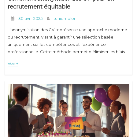
recrutement équitable
30 avril 2025
tuniemploi
L’anonymisation des CV représente une approche moderne
du recrutement, visant à garantir une sélection basée
uniquement sur les compétences et l’expérience
professionnelle. Cette méthode permet d’éliminer les biais
inconscients et favorise l’égalité des chances pour tous les
Voir +
candidats. Les éléments