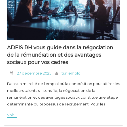
Conseils
ADEIS RH vous guide dans la négociation
de la rémunération et des avantages
sociaux pour vos cadres
27 décembre 2025
tuniemploi
Dans un marché de l'emploi où la compétition pour attirer les
meilleurs talents s'intensifie, la négociation de la
rémunération et des avantages sociaux constitue une étape
déterminante du processus de recrutement. Pour les
entreprises qui cherchent à recruter des cadres
Voir +