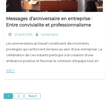
Messages d’anniversaire en entreprise :
Entre convivialite et professionnalisme
21 avril 2025
tuniemploi
Les anniversaires au travail constituent des moments
privilégiés qui renforcent les liens au sein d'une entreprise. La
célébration de ces instants participe à la création d'une
ambiance positive et favorise la cohésion d'équipe tout en
respectant le cadre professionnel. L'art
Voir +
1
2
Next