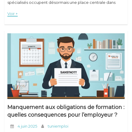
spécialisés occupent désormais une place centrale dans
l'optimisation du fonctionnement quotidien des
Voir +
établissements de santé. Au-delà d'une simple
modernisation, ces outils représentent
Manquement aux obligations de formation :
quelles consequences pour l’employeur ?
4 juin 2025
tuniemploi