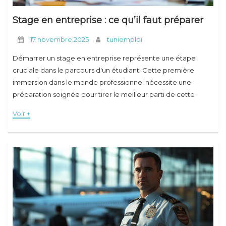
Stage en entreprise : ce qu’il faut préparer
17 novembre 2025
tuniemploi
Démarrer un stage en entreprise représente une étape
cruciale dans le parcours d'un étudiant. Cette première
immersion dans le monde professionnel nécessite une
préparation soignée pour tirer le meilleur parti de cette
expérience formatrice. Que ce soit pour appliquer des
Voir +