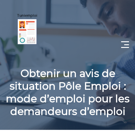
CV
Obtenir un avis de
Lettre de motivation
situation Pôle Emploi :
Portfolio
mode d’emploi pour les
Candidat
demandeurs d’emploi
Employeur
Coaching