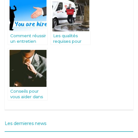
Comment réussir
Les qualités
un entretien
requises pour
d’embauche?
devenir coursier
Conseils pour
vous aider dans
votre recherche
d’emploi
Les dernieres news