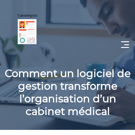
CV
Comment un logiciel de
Lettre de motivation
gestion transforme
Portfolio
l’organisation d’un
Candidat
cabinet médical
Employeur
Coaching