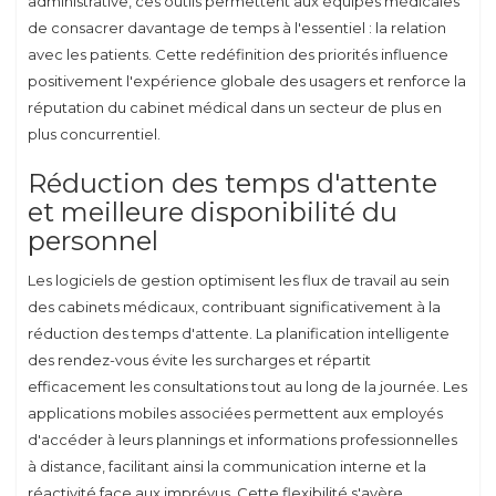
administrative, ces outils permettent aux équipes médicales
de consacrer davantage de temps à l'essentiel : la relation
avec les patients. Cette redéfinition des priorités influence
positivement l'expérience globale des usagers et renforce la
réputation du cabinet médical dans un secteur de plus en
plus concurrentiel.
Réduction des temps d'attente
et meilleure disponibilité du
personnel
Les logiciels de gestion optimisent les flux de travail au sein
des cabinets médicaux, contribuant significativement à la
réduction des temps d'attente. La planification intelligente
des rendez-vous évite les surcharges et répartit
efficacement les consultations tout au long de la journée. Les
applications mobiles associées permettent aux employés
d'accéder à leurs plannings et informations professionnelles
à distance, facilitant ainsi la communication interne et la
réactivité face aux imprévus. Cette flexibilité s'avère