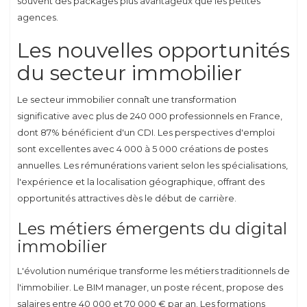
souvent des packages plus avantageux que les petites
agences.
Les nouvelles opportunités
du secteur immobilier
Le secteur immobilier connaît une transformation
significative avec plus de 240 000 professionnels en France,
dont 87% bénéficient d'un CDI. Les perspectives d'emploi
sont excellentes avec 4 000 à 5 000 créations de postes
annuelles. Les rémunérations varient selon les spécialisations,
l'expérience et la localisation géographique, offrant des
opportunités attractives dès le début de carrière.
Les métiers émergents du digital
immobilier
L'évolution numérique transforme les métiers traditionnels de
l'immobilier. Le BIM manager, un poste récent, propose des
salaires entre 40 000 et 70 000 € par an. Les formations