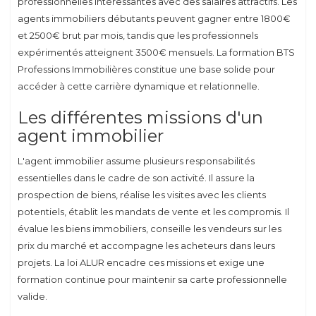
professionnelles intéressantes avec des salaires attractifs. Les
agents immobiliers débutants peuvent gagner entre 1800€
et 2500€ brut par mois, tandis que les professionnels
expérimentés atteignent 3500€ mensuels. La formation BTS
Professions Immobilières constitue une base solide pour
accéder à cette carrière dynamique et relationnelle.
Les différentes missions d'un
agent immobilier
L'agent immobilier assume plusieurs responsabilités
essentielles dans le cadre de son activité. Il assure la
prospection de biens, réalise les visites avec les clients
potentiels, établit les mandats de vente et les compromis. Il
évalue les biens immobiliers, conseille les vendeurs sur les
prix du marché et accompagne les acheteurs dans leurs
projets. La loi ALUR encadre ces missions et exige une
formation continue pour maintenir sa carte professionnelle
valide.