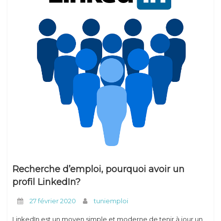
Conseils
Recherche d’emploi, pourquoi avoir un
profil LinkedIn?
27 février 2020
tuniemploi
LinkedIn est un moyen simple et moderne de tenir à jour un