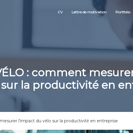
CV
Lettre de motivation
Portfolio
ÉLO : comment mesurer 
 sur la productivité en en
rer l’impact du vélo sur la productivité en entreprise