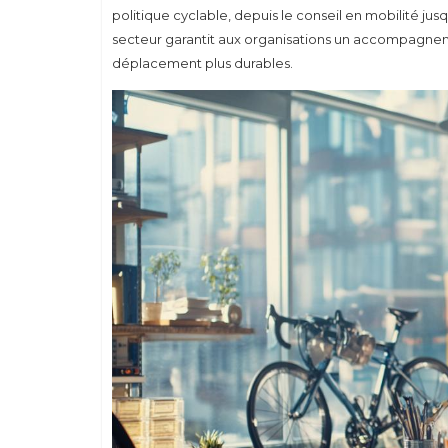
politique cyclable, depuis le conseil en mobilité jus
secteur garantit aux organisations un accompagnem
déplacement plus durables.