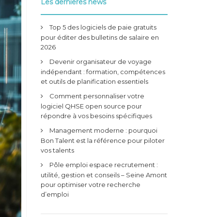
Les dernieres news
Top 5 des logiciels de paie gratuits
pour éditer des bulletins de salaire en
2026
Devenir organisateur de voyage
indépendant : formation, compétences
et outils de planification essentiels
Comment personnaliser votre
logiciel QHSE open source pour
répondre à vos besoins spécifiques
Management moderne : pourquoi
Bon Talent est la référence pour piloter
vos talents
Pôle emploi espace recrutement :
utilité, gestion et conseils – Seine Amont
pour optimiser votre recherche
d’emploi