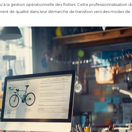
qu'à la gestion opérationnelle des flottes. Cette professionnalisation d
ent de qualité dans leur démarche de transition vers des modes de