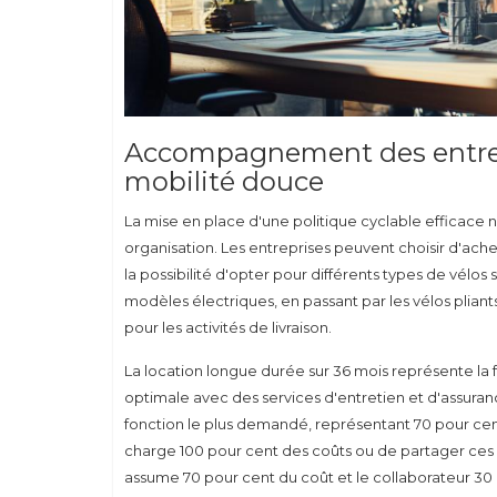
Accompagnement des entrepri
mobilité douce
La mise en place d'une politique cyclable efficac
organisation. Les entreprises peuvent choisir d'ache
la possibilité d'opter pour différents types de vélos
modèles électriques, en passant par les vélos pliant
pour les activités de livraison.
La location longue durée sur 36 mois représente la fo
optimale avec des services d'entretien et d'assuranc
fonction le plus demandé, représentant 70 pour cen
charge 100 pour cent des coûts ou de partager ces d
assume 70 pour cent du coût et le collaborateur 30