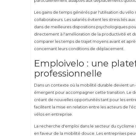
particulièrement adaptés aux déplacements quotidie
Les gains de temps générés par l'utilisation du vélo
collaborateurs. Les salariés évitent les stress liés 
dans de meilleures dispositions psychologiques pour
directement à l'amélioration de la productivité et d
comparer les temps de trajet moyens avant et après l
concernant leurs conditions de déplacement.
Emploivelo : une plate
professionnelle
Dans un contexte où la mobilité durable devient un 
émergent pour accompagner cette transition. Le dom
créant de nouvelles opportunités tant pour les entr
facilitent la mise en relation entre les acteurs de l
vélos en entreprise.
La recherche d'emploi dans le secteur du cyclisme s'e
en faveur de la mobilité douce. Les entreprises peu