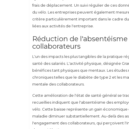
frais de déplacement. Un suivi régulier de ces donnée
du vélo. Les entreprises peuvent également mesurer 
critère particulièrement important dans le cadre du
liées aux activités de l'entreprise.
Réduction de l'absentéisme 
collaborateurs
L'un des impacts les plus tangibles de la pratique rég
santé des salariés. L'activité physique, désignée Gra
bénéfices tant physiques que mentaux. Les études m
chroniques telles que le diabète de type 2 et les ma
mentale des collaborateurs.
Cette amélioration de l'état de santé général se t
recueillies indiquent que l'absentéisme des employ
vélo. Cette baisse représente un gain économique con
maladie diminuer substantiellement. Au-delà des 
l'engagement des collaborateurs, qui perçoivent l