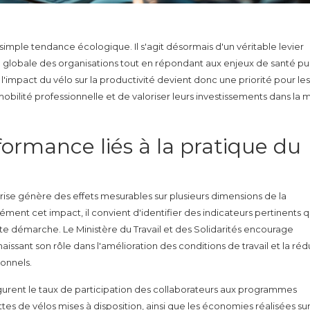
 simple tendance écologique. Il s'agit désormais d'un véritable levier
 globale des organisations tout en répondant aux enjeux de santé pu
'impact du vélo sur la productivité devient donc une priorité pour les
bilité professionnelle et de valoriser leurs investissements dans la m
formance liés à la pratique du
rise génère des effets mesurables sur plusieurs dimensions de la
ent cet impact, il convient d'identifier des indicateurs pertinents q
te démarche. Le Ministère du Travail et des Solidarités encourage
naissant son rôle dans l'amélioration des conditions de travail et la ré
onnels.
s figurent le taux de participation des collaborateurs aux programmes
ottes de vélos mises à disposition, ainsi que les économies réalisées sur