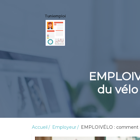
EMPLOIV
du vélo
Accueil
Employeur
EMPLOIVÉLO : comment mesu