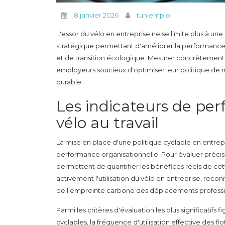
8 janvier 2026
tuniemploi
L'essor du vélo en entreprise ne se limite plus à une
stratégique permettant d'améliorer la performance
et de transition écologique. Mesurer concrètement l
employeurs soucieux d'optimiser leur politique de mo
durable.
Les indicateurs de per
vélo au travail
La mise en place d'une politique cyclable en entrep
performance organisationnelle. Pour évaluer précisém
permettent de quantifier les bénéfices réels de cet
activement l'utilisation du vélo en entreprise, recon
de l'empreinte carbone des déplacements professi
Parmi les critères d'évaluation les plus significatif
cyclables, la fréquence d'utilisation effective des fl