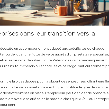
ses dans leur transition vers la
e nécessite un accompagnement adapté aux spécificités de chaque
ter ou de louer une flotte de vélos auprès d'un prestataire spécialisé
 selon les besoins identifiés. L'offre s'étend des vélos mécaniques aux
s, urbains, tout-chemin ou encore les vélos cargo, particulièrement pr
rmule la plus adaptée pour la plupart des entreprises, offrant une flex
e inclus. Le vélo à assistance électrique constitue le type de vélo de
t des flottes mises en place. L'employeur peut décider de prendre 
erniers avec le salarié selon le modèle classique 70/30, où l'entrepri
 pour cent.